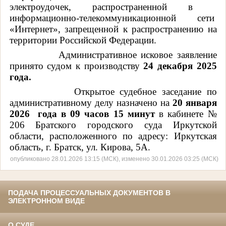
электроудочек, распространенной в
информационно-телекоммуникационной сети
«Интернет», запрещенной к распространению на
территории Российской Федерации.
Административное исковое заявление
принято судом к производству
24 декабря 2025
года.
Открытое судебное заседание по
административному делу назначено
на
20 января
2026 года в 09 часов 15 минут
в кабинете №
20
6 Братского городского суда Иркутской
области, расположенного по адресу: Иркутская
область, г. Братск, ул. Кирова, 5А.
опубликовано 28.01.2026 13:15 (МСК), изменено 30.01.2026 03:25 (МСК)
ПОДАЧА ПРОЦЕССУАЛЬНЫХ ДОКУМЕНТОВ В
ЭЛЕКТРОННОМ ВИДЕ
О СУДЕ