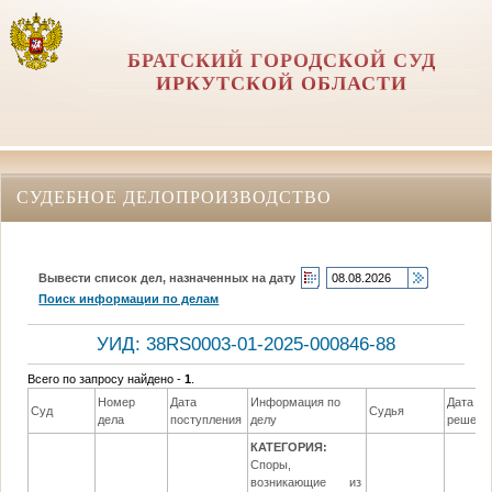
БРАТСКИЙ ГОРОДСКОЙ СУД
ИРКУТСКОЙ ОБЛАСТИ
СУДЕБНОЕ ДЕЛОПРОИЗВОДСТВО
Вывести список дел, назначенных на дату
Поиск информации по делам
УИД: 38RS0003-01-2025-000846-88
Всего по запросу найдено -
1
.
Номер
Дата
Информация по
Дата
Суд
Судья
дела
поступления
делу
решени
КАТЕГОРИЯ:
Споры,
возникающие из